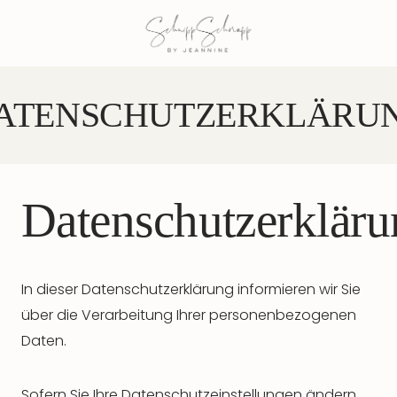
Zum
Inhalt
springen
ATENSCHUTZERKLÄRU
Datenschutzerkläru
In dieser Datenschutzerklärung informieren wir Sie
über die Verarbeitung Ihrer personenbezogenen
Daten.
Sofern Sie Ihre Datenschutzeinstellungen ändern